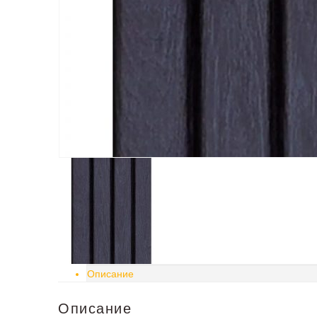
Описание
Описание