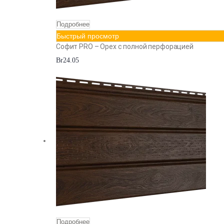
Подробнее
Быстрый просмотр
Софит PRO – Орех с полной перфорацией
Br
24.05
Подробнее