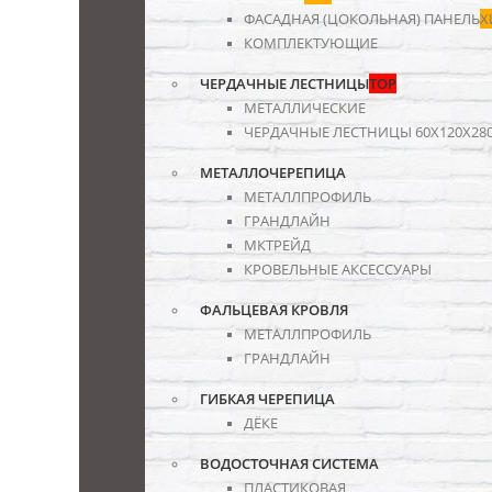
ФАСАДНАЯ (ЦОКОЛЬНАЯ) ПАНЕЛЬ
Х
КОМПЛЕКТУЮЩИЕ
ЧЕРДАЧНЫЕ ЛЕСТНИЦЫ
TOP
МЕТАЛЛИЧЕСКИЕ
ЧЕРДАЧНЫЕ ЛЕСТНИЦЫ 60Х120Х28
МЕТАЛЛОЧЕРЕПИЦА
МЕТАЛЛПРОФИЛЬ
ГРАНДЛАЙН
МКТРЕЙД
КРОВЕЛЬНЫЕ АКСЕССУАРЫ
ФАЛЬЦЕВАЯ КРОВЛЯ
МЕТАЛЛПРОФИЛЬ
ГРАНДЛАЙН
ГИБКАЯ ЧЕРЕПИЦА
ДЁКЕ
ВОДОСТОЧНАЯ СИСТЕМА
ПЛАСТИКОВАЯ