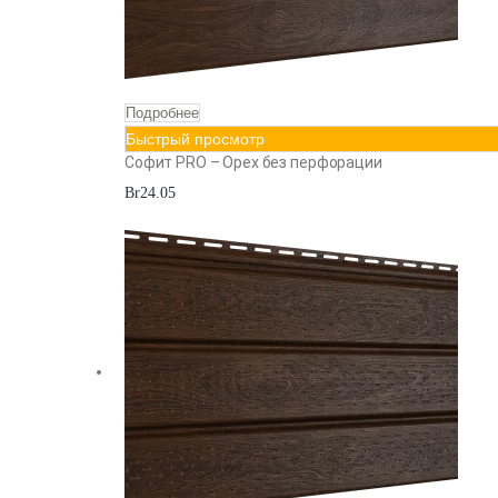
Подробнее
Быстрый просмотр
Софит PRO – Орех без перфорации
Br
24.05