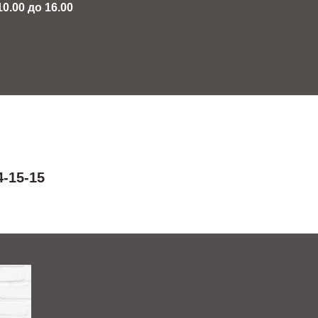
0.00 до 16.00
4-15-15