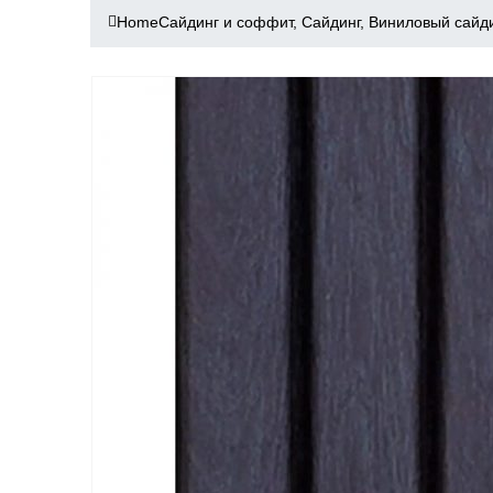
Home
Сайдинг и соффит
,
Сайдинг
,
Виниловый сайд