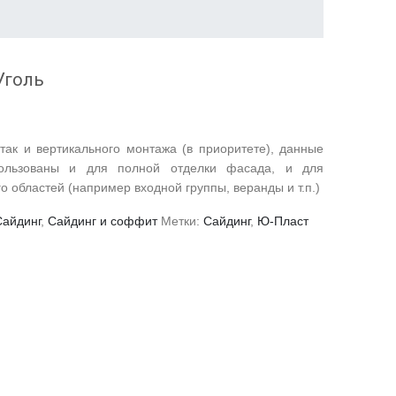
Уголь
 так и вертикального монтажа (в приоритете), данные
пользованы и для полной отделки фасада, и для
 областей (например входной группы, веранды и т.п.)
Сайдинг
,
Сайдинг и соффит
Метки:
Сайдинг
,
Ю-Пласт