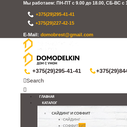
Мы работаем: ПН-ПТ с 9.00 до 18.00, СБ-ВС с 1
+375(29)295-41-41
+375(29)227-42-15
Е-Mail:
domobrest@gmail.com
+375(29)295-41-41
+375(29)84
Search
ГЛАВНАЯ
КАТАЛОГ
САЙДИНГ И СОФФИТ
САЙДИНГ
СОФФИТ
ХИТ