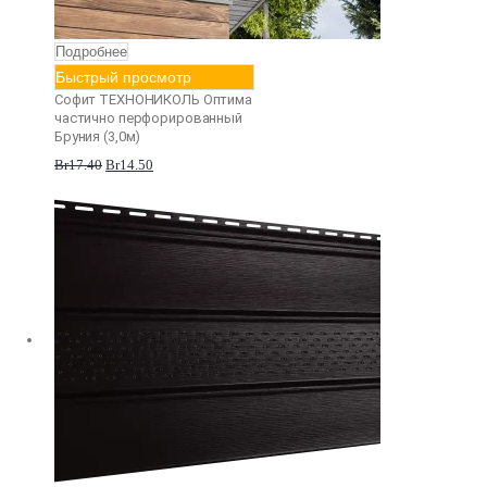
Подробнее
Быстрый просмотр
Софит ТЕХНОНИКОЛЬ Оптима
частично перфорированный
Бруния (3,0м)
Br
17.40
Br
14.50