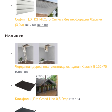
Софит ТЕХНОНИКОЛЬ Оптима без перфорации Жасмин
(3,0м)
Br
17.60
Br
15.00
Новинки
Чердачная деревянная лестница складная Klassik-5 120×70
Br
800.00
Кликфальц Pro Grand Line 0,5 Drap
Br
37.84