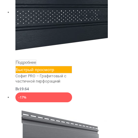
Подробнее
Быстрый просмотр
Софит PRO – Графитовый с
частичной перфорацией
Br
19.64
-17%