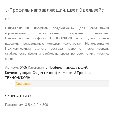
J-Профиль направляющий, цвет Эдельвейс
Br
7.30
Направляющий профиль предназначен для обрамления
горизонтально расположенных карнизных панелей.
Направляющие профили ТЕХНОНИКОЛЬ – это двухслойные
изделия, производимые методом коэкструзии. Использование
ПВХ-композиции разного состава позволяет гарантировать
стабильность форм и стойкость цвета во всех климатических
зонах.
Артикул:
0405
Категории:
J-Профиль направляющий
,
Комплектующие
,
Сайдинг и соффит
Метки:
J-Профиль
,
ТЕХНОНИКОЛЬ
Описание
Описание
Размер, мм: 3,8 × 2,2 × 300