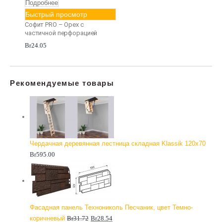
Подробнее
Быстрый просмотр
Софит PRO – Орех с
частичной перфорацией
Br
24.05
Рекомендуемые товары
Чердачная деревянная лестница складная Klassik 120x70
Br
595.00
Фасадная панель Технониколь Песчаник, цвет Темно-
коричневый
Br
31.72
Br
28.54