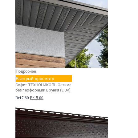
Подробнее
Быстрый просмотр
Софит ТЕХНОНИКОЛЬ Оптима
без перфорации Бруния (3,0м)
Br
17.60
Br
15.00