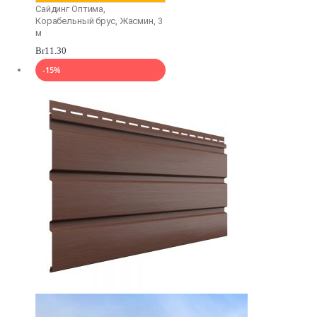
Сайдинг Оптима,
Корабельный брус, Жасмин, 3
м
Br
11.30
-15%