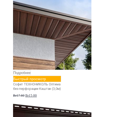
Подробнее
Быстрый просмотр
Софит ТЕХНОНИКОЛЬ Оптима
без перфорации Каштан (3,0м)
Br
17.60
Br
15.00