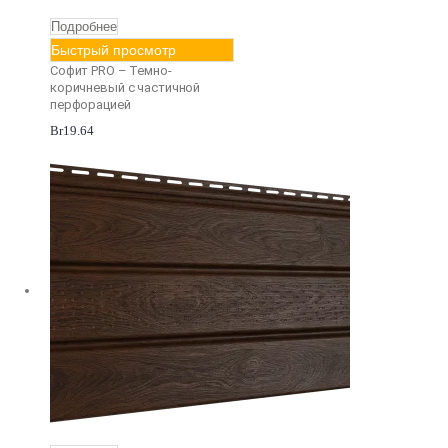
Подробнее
Быстрый просмотр
Софит PRO – Темно-
коричневый с частичной
перфорацией
Br
19.64