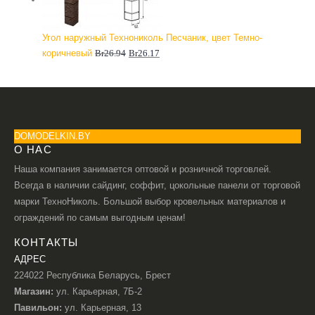
Угол наружный Технониколь Песчаник, цвет Темно-
коричневый
Br
26.94
Br
26.17
DOMODELKIN.BY
О НАС
Наша компания занимается оптовой и розничной торговлей.
Всегда в наличии сайдинг, соффит, цокольные панели от торговой
марки ТехноНиколь. Большой выбор кровельных материалов и
ограждений по самым выгодным ценам!
КОНТАКТЫ
АДРЕС
224022 Республика Беларусь, Брест
Магазин:
ул. Карьерная, 7Б-2
Павильон:
ул. Карьерная, 13