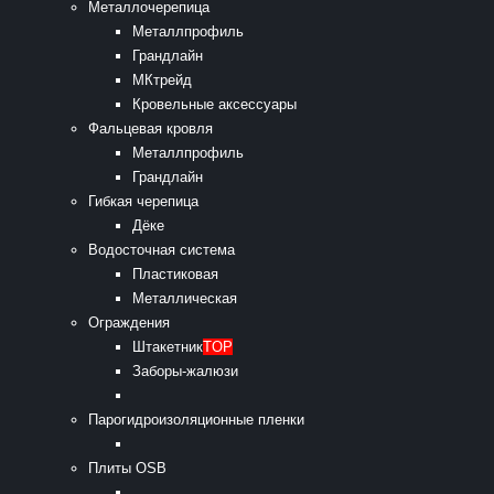
Металлочерепица
Металлпрофиль
Грандлайн
МКтрейд
Кровельные аксессуары
Фальцевая кровля
Металлпрофиль
Грандлайн
Гибкая черепица
Дёке
Водосточная система
Пластиковая
Металлическая
Ограждения
Штакетник
TOP
Заборы-жалюзи
Парогидроизоляционные пленки
Плиты OSB