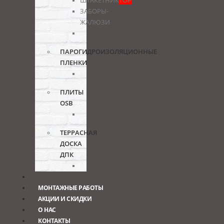
ШТАКЕТНИК
TOP
ЗАБОРЫ-
ЖАЛЮЗИ
ПАРОГИДРОИЗОЛЯЦИОННЫЕ
ПЛЕНКИ
ПЛИТЫ
OSB
ТЕРРАСНАЯ
ДОСКА
ДПК
МОНТАЖНЫЕ РАБОТЫ
АКЦИИ И СКИДКИ
О НАС
КОНТАКТЫ