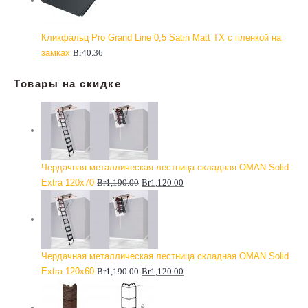
Кликфальц Pro Grand Line 0,5 Satin Matt TX с пленкой на
замках
Br
40.36
Товары на скидке
Чердачная металлическая лестница складная OMAN Solid
Extra 120x70
Br
1,190.00
Br
1,120.00
Чердачная металлическая лестница складная OMAN Solid
Extra 120x60
Br
1,190.00
Br
1,120.00